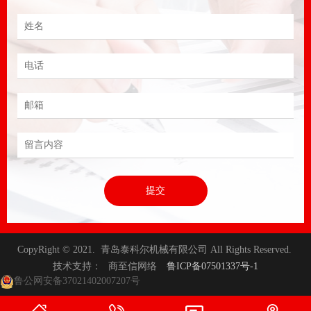
提交
CopyRight © 2021. 青岛泰科尔机械有限公司 All Rights Reserved.
技术支持：
商至信网络
鲁ICP备07501337号-1
鲁公网安备37021402007207号